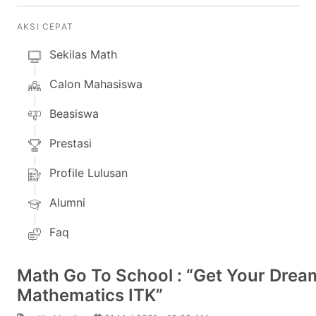
AKSI CEPAT
Sekilas Math
Calon Mahasiswa
Beasiswa
Prestasi
Profile Lulusan
Alumni
Faq
Math Go To School : “Get Your Drea
Mathematics ITK”