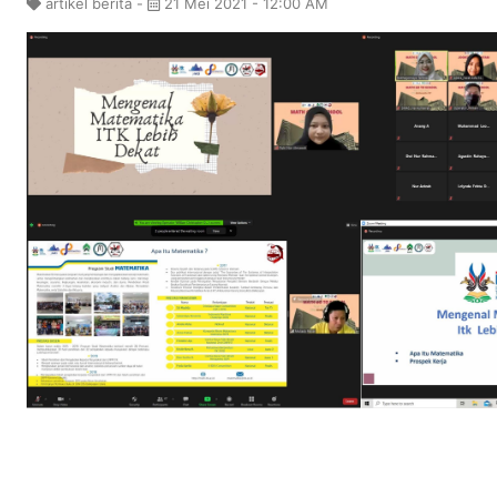
artikel berita -
21 Mei 2021 - 12:00 AM