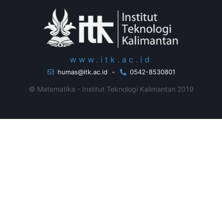
www.itk.ac.id
humas@itk.ac.id
-
0542-8530801
© Matematika - Institut Teknologi Kalimantan 2019