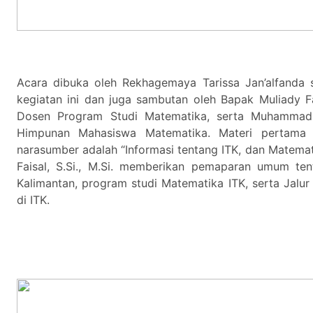
Acara dibuka oleh Rekhagemaya Tarissa Jan’alfanda 
kegiatan ini dan juga sambutan oleh Bapak Muliady Fais
Dosen Program Studi Matematika, serta Muhammad 
Himpunan Mahasiswa Matematika. Materi pertama
narasumber adalah “Informasi tentang ITK, dan Matemat
Faisal, S.Si., M.Si. memberikan pemaparan umum tent
Kalimantan, program studi Matematika ITK, serta Jalu
di ITK.