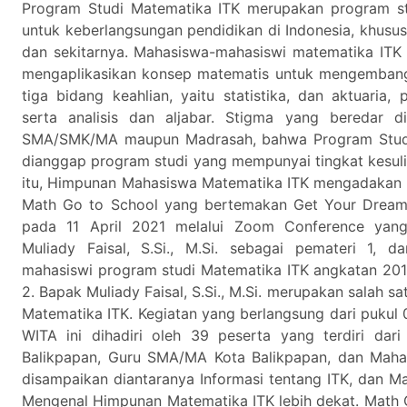
Program Studi Matematika ITK merupakan program stu
untuk keberlangsungan pendidikan di Indonesia, khusu
dan sekitarnya. Mahasiswa-mahasiswi matematika ITK
mengaplikasikan konsep matematis untuk mengembangk
tiga bidang keahlian, yaitu statistika, dan aktuaria
serta analisis dan aljabar. Stigma yang beredar di
SMA/SMK/MA maupun Madrasah, bahwa Program Studi
dianggap program studi yang mempunyai tingkat kesuli
itu, Himpunan Mahasiswa Matematika ITK mengadakan 
Math Go to School yang bertemakan Get Your Dream
pada 11 April 2021 melalui Zoom Conference yan
Muliady Faisal, S.Si., M.Si. sebagai pemateri 1, d
mahasiswi program studi Matematika ITK angkatan 201
2. Bapak Muliady Faisal, S.Si., M.Si. merupakan salah 
Matematika ITK. Kegiatan yang berlangsung dari pukul 
WITA ini dihadiri oleh 39 peserta yang terdiri dar
Balikpapan, Guru SMA/MA Kota Balikpapan, dan Mahas
disampaikan diantaranya Informasi tentang ITK, dan M
Mengenal Himpunan Matematika ITK lebih dekat. Math 