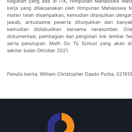
kegiatan yang ada di ITK, Himpunan Mahasiswa Mate
kerja yang dilaksanakan oleh Himpunan Mahasiswa Ma
materi telah disampaikan, kemudian dilanjutkan dengan
jawab, antusiasme peserta ditunjukkan dari bany
kemudian didiskusikan bersama narasumber. Dil
dokumentasi, pembagian dan pengisian link lembar f
serta penutupan. Math Go To School yang akan di
sekitar bulan Oktober 2021.
Penulis berita: William Christopher Dasdo Purba, 02191