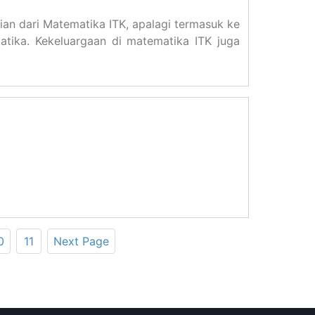
an dari Matematika ITK, apalagi termasuk ke
ika. Kekeluargaan di matematika ITK juga
0
11
Next Page