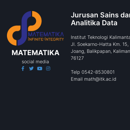
Jurusan Sains da
Analitika Data
Institut Teknologi Kalimant
Jl. Soekarno-Hatta Km. 15,
Joang, Balikpapan, Kaliman
MATEMATIKA
76127
social media
Telp 0542-8530801
Email math@itk.ac.id