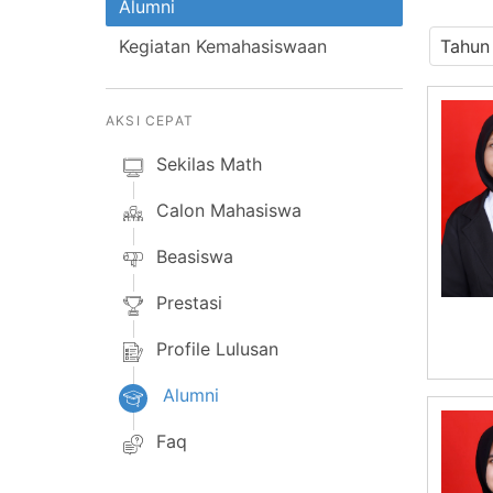
Alumni
Kegiatan Kemahasiswaan
AKSI CEPAT
Sekilas Math
Calon Mahasiswa
Beasiswa
Prestasi
Profile Lulusan
Alumni
Faq