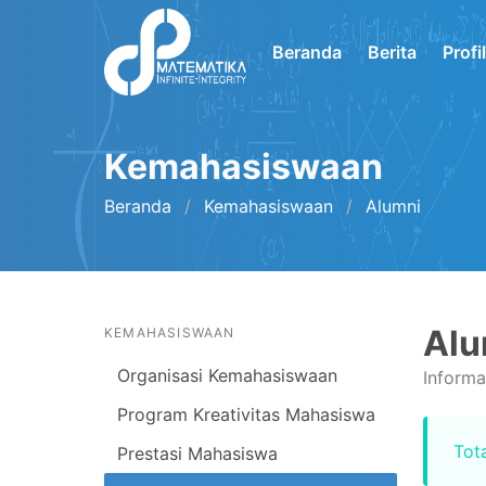
Beranda
Berita
Profi
Kemahasiswaan
Beranda
Kemahasiswaan
Alumni
Alu
KEMAHASISWAAN
Organisasi Kemahasiswaan
Informa
Program Kreativitas Mahasiswa
Tota
Prestasi Mahasiswa