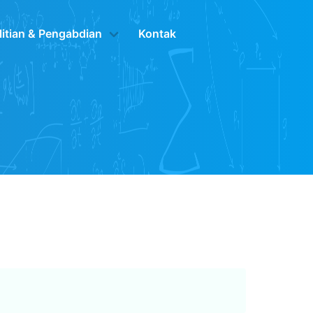
litian & Pengabdian
Kontak