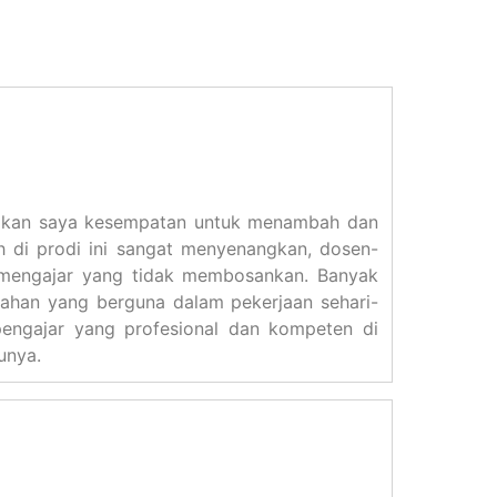
rikan saya kesempatan untuk menambah dan
h di prodi ini sangat menyenangkan, dosen-
 mengajar yang tidak membosankan. Banyak
liahan yang berguna dalam pekerjaan sehari-
pengajar yang profesional dan kompeten di
unya.