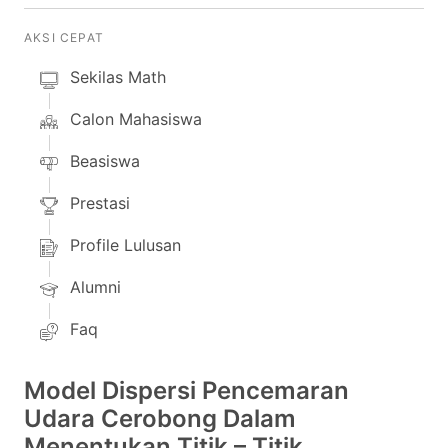
AKSI CEPAT
Sekilas Math
Calon Mahasiswa
Beasiswa
Prestasi
Profile Lulusan
Alumni
Faq
Model Dispersi Pencemaran
Udara Cerobong Dalam
Menentukan Titik – Titik