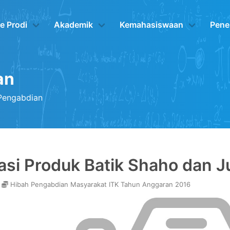
le Prodi
Akademik
Kemahasiswaan
Pene
an
 Pengabdian
asi Produk Batik Shaho dan 
-
Hibah Pengabdian Masyarakat ITK Tahun Anggaran 2016