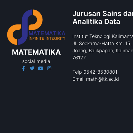
Jurusan Sains da
Analitika Data
Institut Teknologi Kalimant
Jl. Soekarno-Hatta Km. 15,
Joang, Balikpapan, Kaliman
MATEMATIKA
76127
social media
Telp 0542-8530801
Email math@itk.ac.id