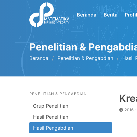
Beranda
Berita
Profi
Penelitian & Pengabdi
Beranda
Penelitian & Pengabdian
Hasil
PENELITIAN & PENGABDIAN
Kre
Grup Penelitian
2016 
Hasil Penelitian
Hasil Pengabdian