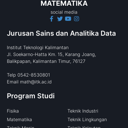
MATEMATIKA
social media
Jurusan Sains dan Analitika Data
Institut Teknologi Kalimantan
Jl. Soekarno-Hatta Km. 15, Karang Joang,
Balikpapan, Kalimantan Timur, 76127
Telp 0542-8530801
Email math@itk.ac.id
Program Studi
Fisika
Teknik Industri
Matematika
Teknik Lingkungan
Teknik Mesin
Teknik Kelautan