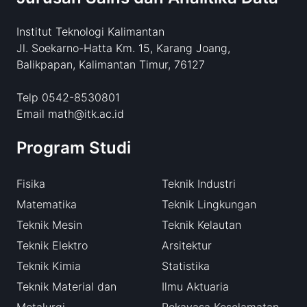
Institut Teknologi Kalimantan
Jl. Soekarno-Hatta Km. 15, Karang Joang,
Balikpapan, Kalimantan Timur, 76127
Telp 0542-8530801
Email math@itk.ac.id
Program Studi
Fisika
Teknik Industri
Matematika
Teknik Lingkungan
Teknik Mesin
Teknik Kelautan
Teknik Elektro
Arsitektur
Teknik Kimia
Statistika
Teknik Material dan
Ilmu Aktuaria
Metalurgi
Rekayasa Keselamatan