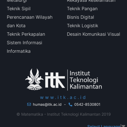
Teknik Sipil
Teknik Pangan
Perencanaan Wilayah
Bisnis Digital
dan Kota
Teknik Logistik
Teknik Perkapalan
Desain Komunikasi Visual
Sistem Informasi
Informatika
www.itk.ac.id
humas@itk.ac.id
-
0542-8530801
© Matematika - Institut Teknologi Kalimantan 2019
Select Language
▼