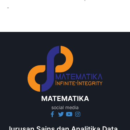
-
MATEMATIKA
social media
Jurusan Sains dan Analitika Data